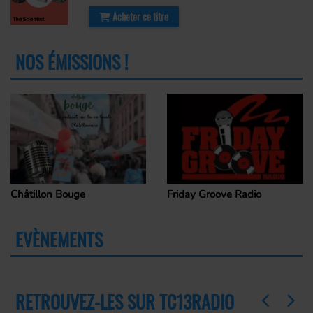
Acheter ce titre
NOS ÉMISSIONS !
PLUS
Châtillon Bouge
Friday Groove Radio
EVÈNEMENTS
PLUS
RETROUVEZ-LES SUR TC13RADIO