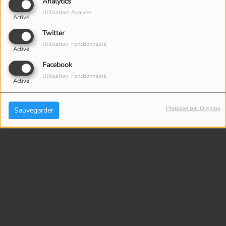
Analytics
Utilisation: Analyse
Activé
Twitter
Utilisation: Fonctionnalité
Activé
Facebook
Utilisation: Fonctionnalité
Activé
Propulsé par Orejime
Sauvegarder