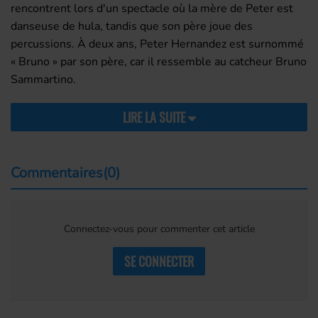
rencontrent lors d'un spectacle où la mère de Peter est
danseuse de hula, tandis que son père joue des
percussions. À deux ans, Peter Hernandez est surnommé
« Bruno » par son père, car il ressemble au catcheur Bruno
Sammartino.
LIRE LA SUITE
Commentaires(0)
Connectez-vous pour commenter cet article
SE CONNECTER