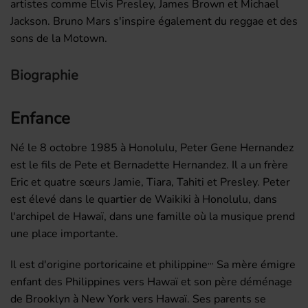
artistes comme Elvis Presley, James Brown et Michael
Jackson. Bruno Mars s'inspire également du reggae et des
sons de la Motown.
Biographie
Enfance
Né le
8 octobre 1985
à Honolulu, Peter Gene Hernandez
est le fils de Pete et Bernadette Hernandez. Il a un frère
Eric et quatre sœurs Jamie, Tiara, Tahiti et Presley. Peter
est élevé dans le quartier de Waikiki à Honolulu, dans
l'archipel de Hawaï, dans une famille où la musique prend
une place importante.
,
,
,
Il est d'origine portoricaine et philippine
Sa mère émigre
enfant des Philippines vers Hawaï et son père déménage
de Brooklyn à New York vers Hawaï. Ses parents se