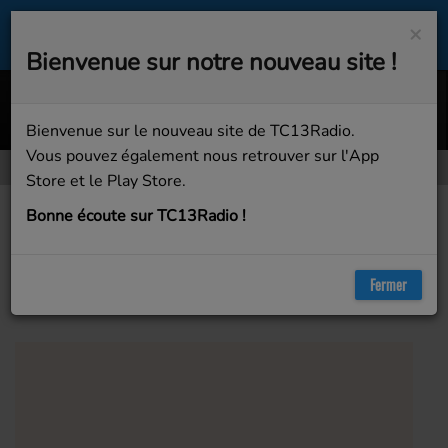
×
Bienvenue sur notre nouveau site !
Straight (Original Mix)
ARKINS
Bienvenue sur le nouveau site de TC13Radio.
Vous pouvez également nous retrouver sur l'App
Store et le Play Store.
Artistes
Drake
Bonne écoute sur TC13Radio !
Drake
Fermer