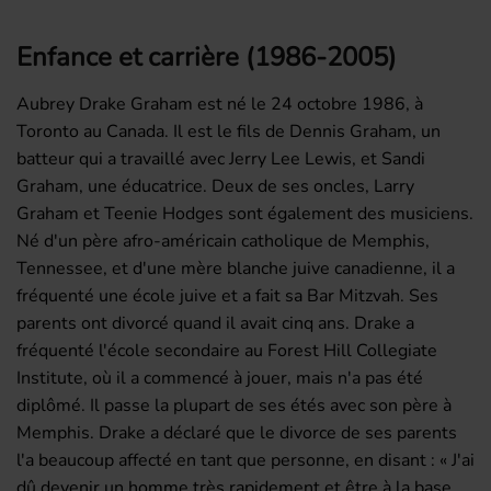
Enfance et carrière (1986-2005)
Aubrey Drake Graham est né le 24 octobre 1986, à
Toronto au Canada. Il est le fils de Dennis Graham, un
batteur qui a travaillé avec Jerry Lee Lewis, et Sandi
Graham, une éducatrice. Deux de ses oncles, Larry
Graham et Teenie Hodges sont également des musiciens.
Né d'un père afro-américain catholique de Memphis,
Tennessee, et d'une mère blanche juive canadienne, il a
fréquenté une école juive et a fait sa Bar Mitzvah. Ses
parents ont divorcé quand il avait cinq ans. Drake a
fréquenté l'école secondaire au Forest Hill Collegiate
Institute, où il a commencé à jouer, mais n'a pas été
diplômé. Il passe la plupart de ses étés avec son père à
Memphis. Drake a déclaré que le divorce de ses parents
l'a beaucoup affecté en tant que personne, en disant : « J'ai
dû devenir un homme très rapidement et être à la base