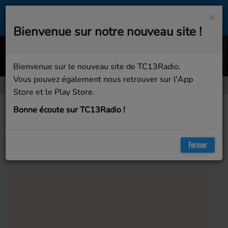
×
Bienvenue sur notre nouveau site !
Breaking Me
TOPIC FEAT. A7S
Bienvenue sur le nouveau site de TC13Radio.
Vous pouvez également nous retrouver sur l'App
Store et le Play Store.
Artistes
Avicii
Bonne écoute sur TC13Radio !
Avicii
Fermer