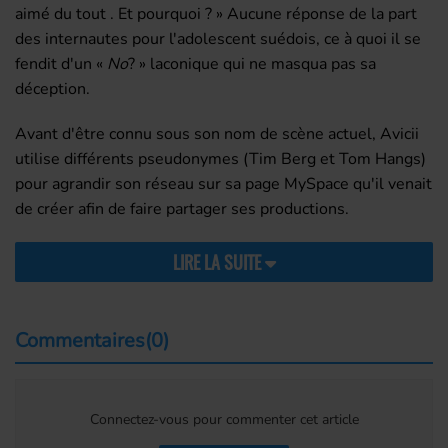
aimé du tout . Et pourquoi ? » Aucune réponse de la part
des internautes pour l'adolescent suédois, ce à quoi il se
fendit d'un «
No
? » laconique qui ne masqua pas sa
déception.
Avant d'être connu sous son nom de scène actuel, Avicii
utilise différents pseudonymes (Tim Berg et Tom Hangs)
pour agrandir son réseau sur sa page
MySpace
qu'il venait
de créer afin de faire partager ses productions.
LIRE LA SUITE
Commentaires(0)
Connectez-vous pour commenter cet article