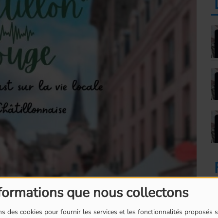
formations que nous collectons
s des cookies pour fournir les services et les fonctionnalités proposés s