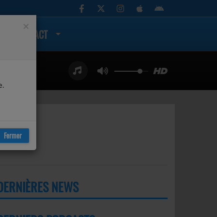
×
CONTACT
e.
Fermer
DERNIÈRES NEWS
PLUS