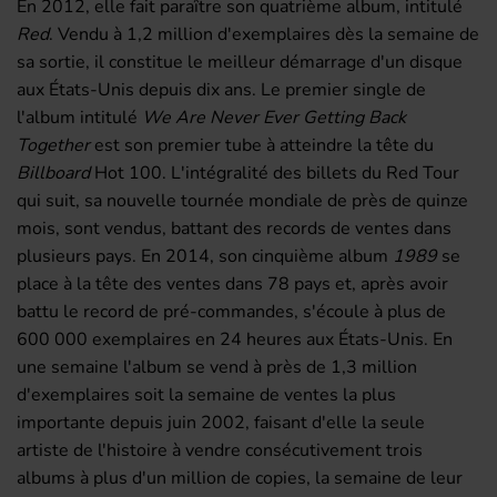
En 2012, elle fait paraître son quatrième album, intitulé
Red
. Vendu à 1,2 million d'exemplaires dès la semaine de
sa sortie, il constitue le meilleur démarrage d'un disque
aux États-Unis depuis dix ans. Le premier single de
l'album intitulé
We Are Never Ever Getting Back
Together
est son premier tube à atteindre la tête du
Billboard
Hot 100. L'intégralité des billets du Red Tour
qui suit, sa nouvelle tournée mondiale de près de quinze
mois, sont vendus, battant des records de ventes dans
plusieurs pays. En 2014, son cinquième album
1989
se
place à la tête des ventes dans 78 pays et, après avoir
battu le record de pré-commandes, s'écoule à plus de
600 000 exemplaires en 24 heures aux États-Unis. En
une semaine l'album se vend à près de 1,3 million
d'exemplaires soit la semaine de ventes la plus
importante depuis juin 2002, faisant d'elle la seule
artiste de l'histoire à vendre consécutivement trois
albums à plus d'un million de copies, la semaine de leur