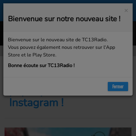
×
Bienvenue sur notre nouveau site !
Summer Days (feat.
MARTIN GARRIX;MACKLE
Bienvenue sur le nouveau site de TC13Radio.
Vous pouvez également nous retrouver sur l'App
Store et le Play Store.
Podcasts
Épisode 7 – Pierrot, le papa qui cartonne sur Instagram !
Bonne écoute sur TC13Radio !
Épisode 7 – Pierrot, le
Fermer
papa qui cartonne sur
Instagram !