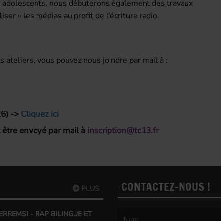
les adolescents, nous débuterons également des travaux
iser » les médias au profit de l'écriture radio.
ateliers, vous pouvez nous joindre par mail à :
6) ->
Cliquez ici
it être envoyé par mail à
inscription@tc13.fr
CONTACTEZ-NOUS !
PLUS
 ERREMSI - RAP BILINGUE ET