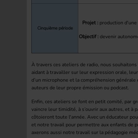
Projet :
production d'une
Cinquième période
Objectif :
devenir autonome
À travers ces ateliers de radio, nous souhaitons 
aidant à travailler sur leur expression orale, leur 
d’un microphone et la compréhension générale d
auteurs de leur propre émission ou podcast.
Enfin, ces ateliers se font en petit comité, par 
vaincre leur timidité, à s’ouvrir aux autres, et
côtoieront toute l'année. Avec un éducateur po
et notre travail pour permettre aux enfants de 
axerons aussi notre travail sur la pédagogie média