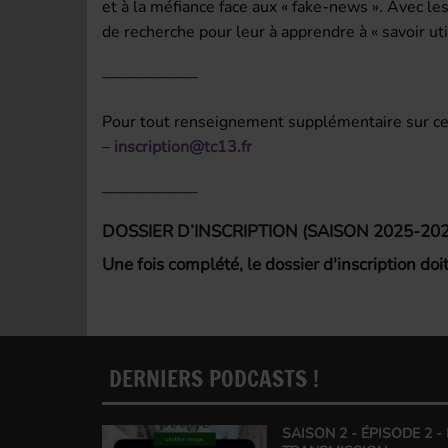
et à la méfiance face aux « fake-news ». Avec 
de recherche pour leur à apprendre à « savoir util
——————
Pour tout renseignement supplémentaire sur ces 
–
inscription@tc13.fr
——————
DOSSIER D’INSCRIPTION (SAISON 2025-202
Une fois complété, le dossier d'inscription do
DERNIERS PODCASTS !
SAISON 2 - ÉPISODE 2 -