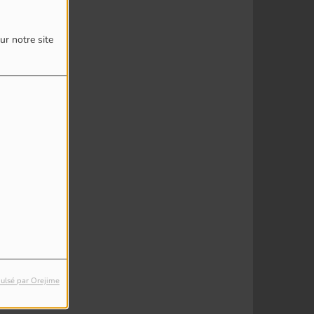
ur notre site
ulsé par Orejime