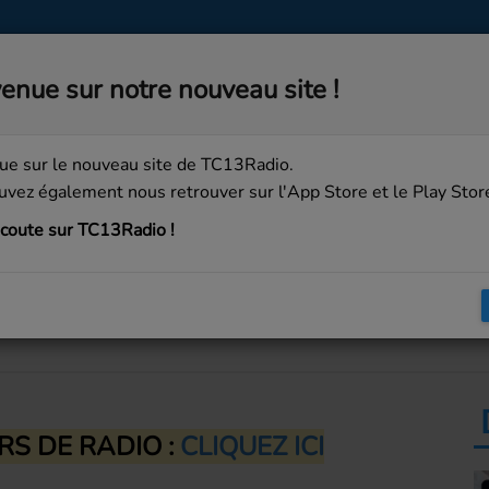
MUSIQUE
MÉDIAS
PARTICIPEZ
enue sur notre nouveau site !
ue sur le nouveau site de TC13Radio.
vez également nous retrouver sur l'App Store et le Play Stor
coute sur TC13Radio !
RS DE RADIO :
CLIQUEZ ICI