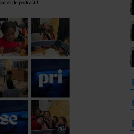
dio et de podcast !