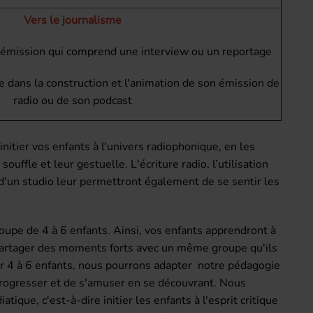
Vers le journalisme
 émission qui comprend une interview ou un reportage
 dans la construction et l'animation de son émission de
radio ou de son podcast
initier vos enfants à l'univers radiophonique, en les
souffle et leur gestuelle. L'écriture radio, l’utilisation
'un studio leur permettront également de se sentir les
groupe de 4 à 6 enfants. Ainsi, vos enfants apprendront à
 à partager des moments forts avec un même groupe qu'ils
ur 4 à 6 enfants, nous pourrons adapter notre pédagogie
progresser et de s'amuser en se découvrant. Nous
tique, c'est-à-dire initier les enfants à l'esprit critique